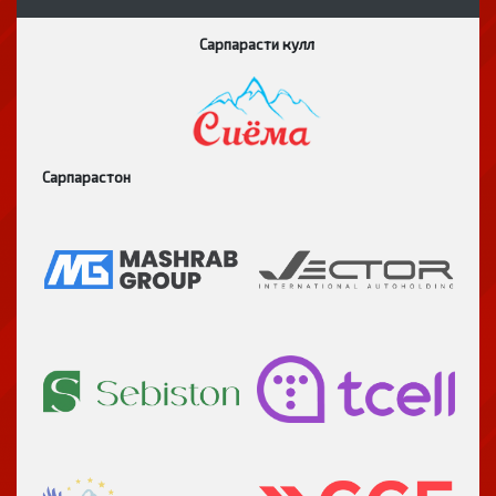
Сарпарасти кулл
Сарпарастон