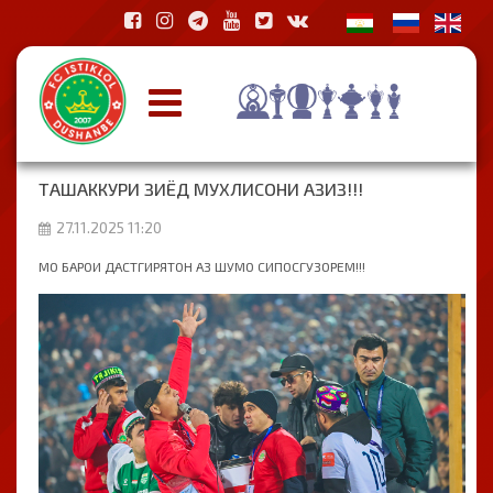
ТАШАККУРИ ЗИЁД МУХЛИСОНИ АЗИЗ!!!
27.11.2025 11:20
МО БАРОИ ДАСТГИРЯТОН АЗ ШУМО СИПОСГУЗОРЕМ!!!