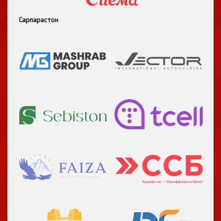
Сарпарастон