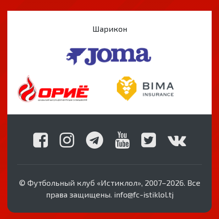
Шарикон
© Футбольный клуб «Истиклол», 2007–2026. Все
права защищены. info@fc-istiklol.tj