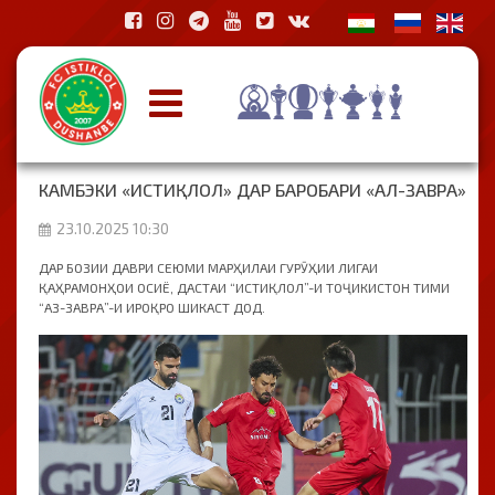
КАМБЭКИ «ИСТИҚЛОЛ» ДАР БАРОБАРИ «АЛ-ЗАВРА»
23.10.2025 10:30
ДАР БОЗИИ ДАВРИ СЕЮМИ МАРҲИЛАИ ГУРӮҲИИ ЛИГАИ
ҚАҲРАМОНҲОИ ОСИЁ, ДАСТАИ “ИСТИҚЛОЛ”-И ТОҶИКИСТОН ТИМИ
“АЗ-ЗАВРА”-И ИРОҚРО ШИКАСТ ДОД.