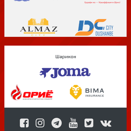
Шарикон