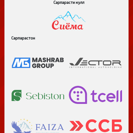
Сарпарасти кулл
Сарпарастон