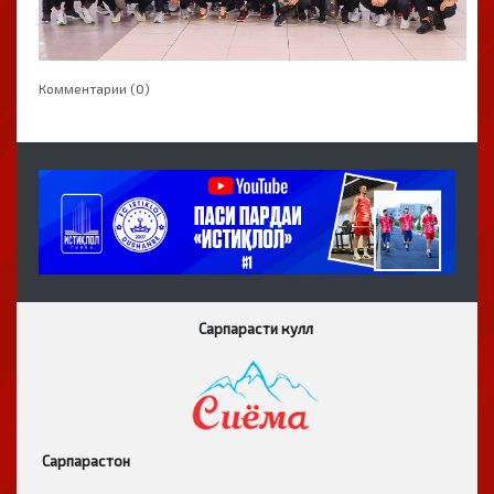
Комментарии (0)
Сарпарасти кулл
Сарпарастон