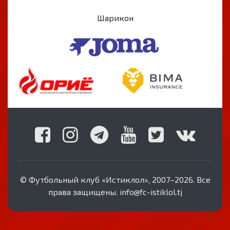
Шарикон
© Футбольный клуб «Истиклол», 2007–2026. Все
права защищены. info@fc-istiklol.tj