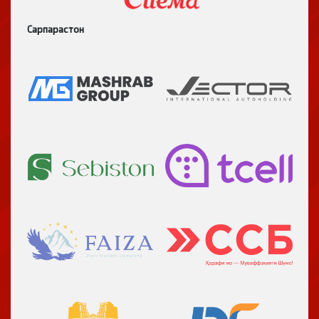
Сарпарастон