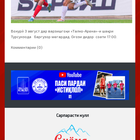
Вохурӣ 3 август дар варзишгоҳи «Талко-Арена»-и шаҳри
Турсунзода баргузор мегардад. Оғози дидор соати 17:00.
Комментарии (0)
Сарпарасти кулл