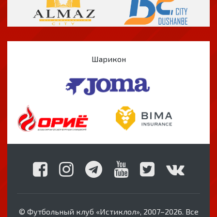
Шарикон
© Футбольный клуб «Истиклол», 2007–2026. Все