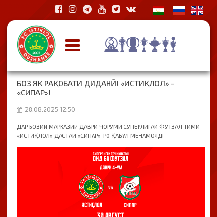
БОЗ ЯК РАҚОБАТИ ДИДАНӢ! «ИСТИҚЛОЛ» -
«СИПАР»!
28.08.2025 12:50
ДАР БОЗИИ МАРКАЗИИ ДАВРИ ЧОРУМИ СУПЕРЛИГАИ ФУТЗАЛ ТИМИ
«ИСТИҚЛОЛ» ДАСТАИ «СИПАР»-РО ҚАБУЛ МЕНАМОЯД!