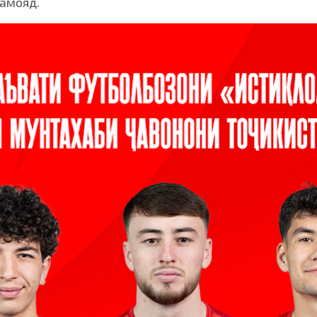
намояд.