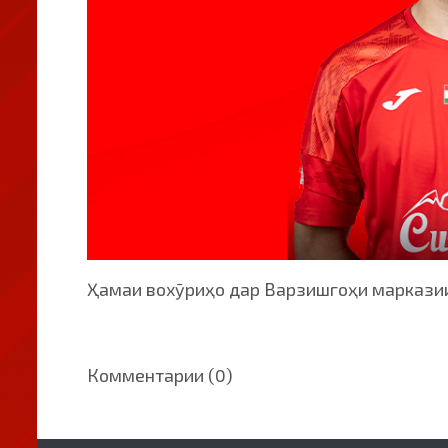
Ҳамаи вохӯриҳо дар Варзишгоҳи маркази
Комментарии (0)