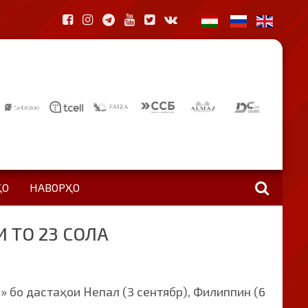
ҲО
НАВОРҲО
 ТО 23 СОЛА
 бо дастаҳои Непал (3 сентябр), Филиппин (6