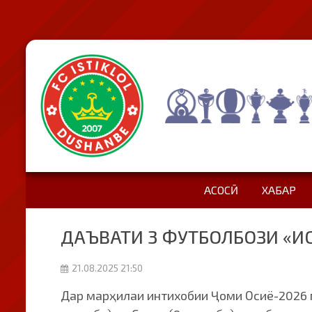
АСОСӢ
ХАБАР
ДАЪВАТИ 3 ФУТБОЛБОЗИ «И
21.08.2025 21:50
Дар марҳилаи интихобии Ҷоми Осиё-2026 м