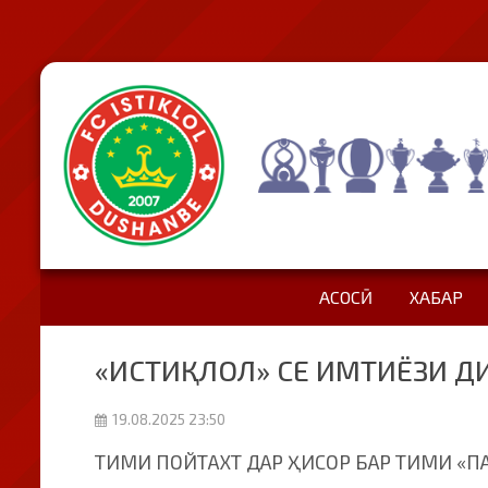
АСОСӢ
ХАБАР
«ИСТИҚЛОЛ» СЕ ИМТИЁЗИ ДИ
19.08.2025 23:50
ТИМИ ПОЙТАХТ ДАР ҲИСОР БАР ТИМИ «ПА