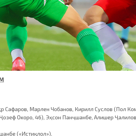
УМ
 Сафаров, Марлен Чобанов, Кирилл Суслов (Пол Ком
(Ҷозеф Окоро, 46), Эҳсон Панҷшанбе, Алишер Ҷалилов
шанбе («Истиқлол»).