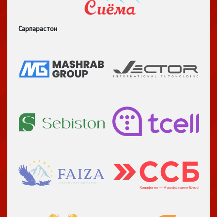
Сарпарастон