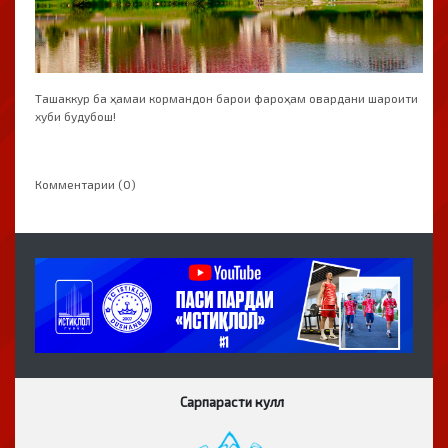
Ташаккур ба ҳамаи кормандон барои фароҳам овардани шароити
хуби будубош!
Комментарии (0)
Сарпарасти кулл