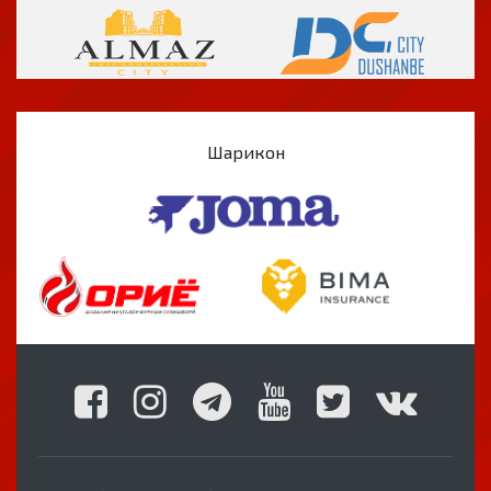
Шарикон