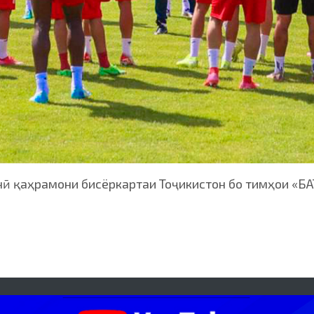
қаҳрамони бисёркартаи Тоҷикистон бо тимҳои «БАТЭ»