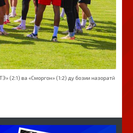
 (2:1) ва «Сморгон» (1:2) ду бозии назоратӣ