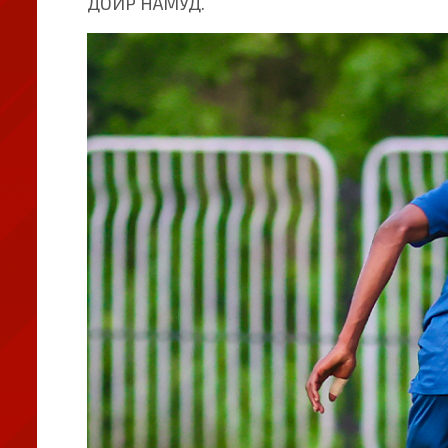
ДОИР НАМУД.