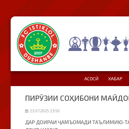
АСОСӢ
ХАБАР
ПИРӮЗИИ СОҲИБОНИ МАЙДОН
23.07.2025 23:50
ДАР ДОИРАИ ҶАМЪОМАДИ ТАЪЛИМИЮ-ТАМ