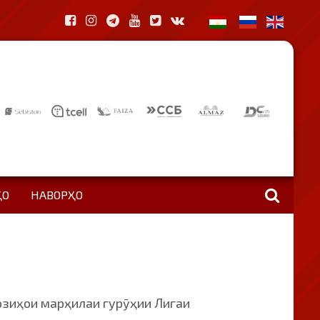
ҲО
НАВОРҲО
озиҳои марҳилаи гурӯҳии Лигаи