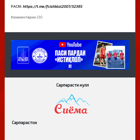
РАСМ:
https://t.me/fcistiklol2007/32365
Комментарии (0)
Сарпарасти кулл
Сарпарастон