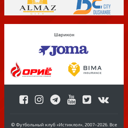
Шарикон
© Футбольный клуб «Истиклол», 2007–2026. Все