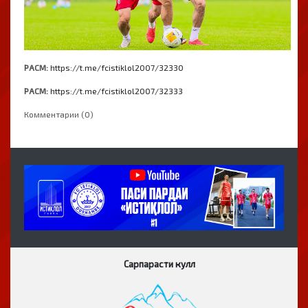
РАСМ:
https://t.me/fcistiklol2007/32330
РАСМ:
https://t.me/fcistiklol2007/32333
Комментарии (0)
Сарпарасти кулл