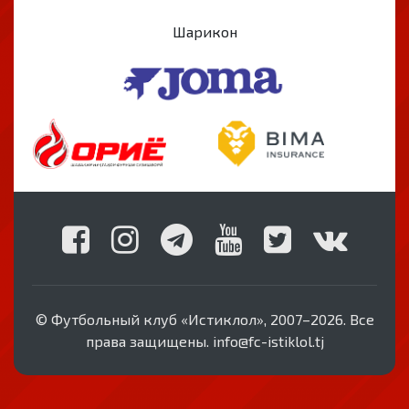
Шарикон
© Футбольный клуб «Истиклол», 2007–2026. Все
права защищены. info@fc-istiklol.tj