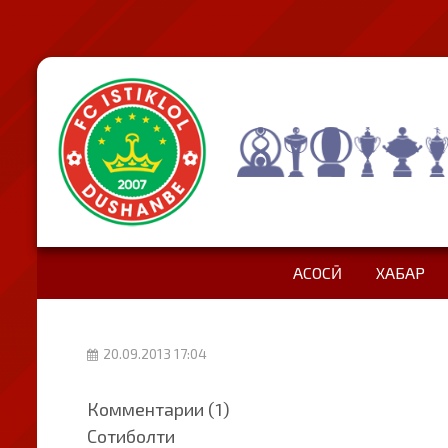
АСОСӢ
ХАБАР
20.09.2013 17:04
Комментарии (1)
Сотиболти