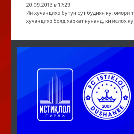
20.09.2013 в 17:29
Ин хучандихо бутун сут будиян ку, омори 
хучандихо бояд харкат кунанд, ки ислох ку