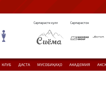
Сарпарасти кулл
Сарпарастон
КЛУБ
ДАСТА
МУСОБИҚАҲО
АКАДЕМИЯ
АКС