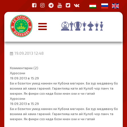
19.09.2013 12:48
Комментарии (2)
Хуросони
19.09.2013 в 15:29
Ба и бозитон умед накнен ки Кубока мегирен. Ба зур медавену бо
вохима ай хама гарений. Гарантияш кати ай Кулоб чор панч та
мехрен. Як фикри соз када бози кнен охи и чи гапай
Хуросони
19.09.2013 в 15:29
Ба и бозитон умед накнен ки Кубока мегирен. Ба зур медавену бо
вохима ай хама гарений. Гарантияш кати ай Кулоб чор панч та
мехрен. Як фикри соз када бози кнен охи и чи гапай