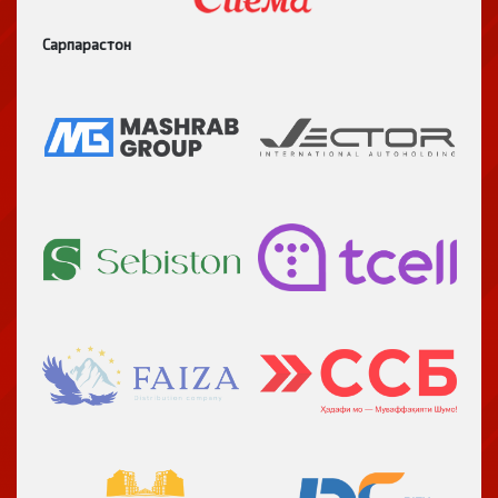
Сарпарастон