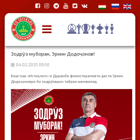
Зодрӯз муборак, Эркин Додоҷонов!
04.02.2025 09:50
Бошгоҳи «Истиқлол»-и Душанбе физиотерапевти даста Эркин
Додоҷоновро бо зодрӯзашон табрик менамояд.