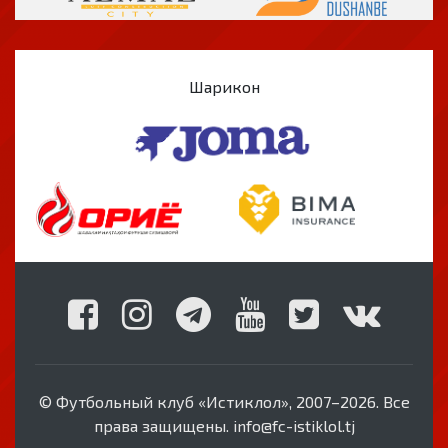
Шарикон
© Футбольный клуб «Истиклол», 2007–2026. Все
права защищены. info@fc-istiklol.tj