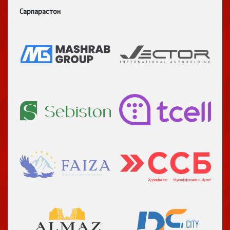
Сарпарастон