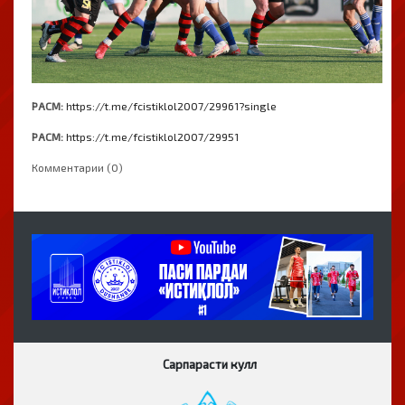
РАСМ:
https://t.me/fcistiklol2007/29961?single
РАСМ:
https://t.me/fcistiklol2007/29951
Комментарии (0)
Сарпарасти кулл