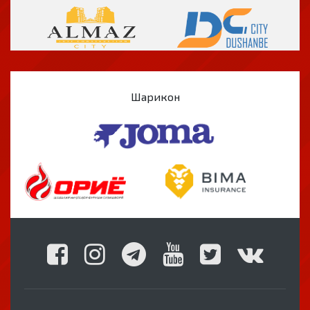
Шарикон