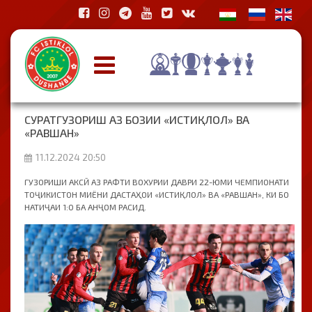
СУРАТГУЗОРИШ АЗ БОЗИИ «ИСТИҚЛОЛ» ВА
«РАВШАН»
11.12.2024 20:50
ГУЗОРИШИ АКСӢ АЗ РАФТИ ВОХУРИИ ДАВРИ 22-ЮМИ ЧЕМПИОНАТИ
ТОҶИКИСТОН МИЁНИ ДАСТАҲОИ «ИСТИҚЛОЛ» ВА «РАВШАН», КИ БО
НАТИҶАИ 1:0 БА АНҶОМ РАСИД.