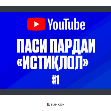
Шарикон