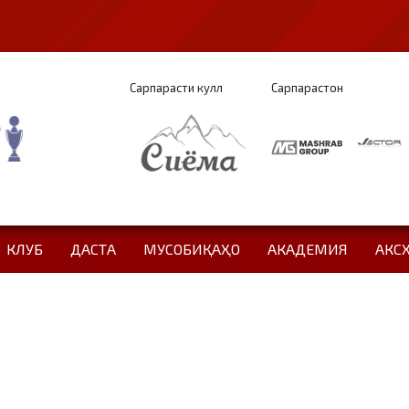
Сарпарасти кулл
Сарпарастон
КЛУБ
ДАСТА
МУСОБИҚАҲО
АКАДЕМИЯ
АКС