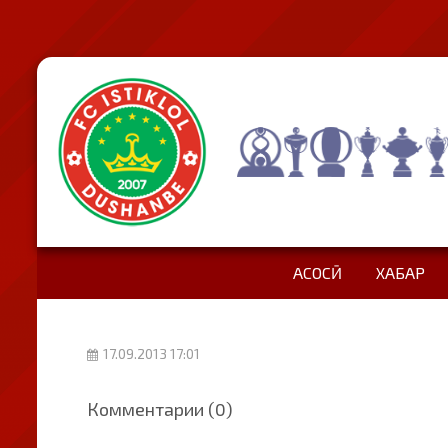
АСОСӢ
ХАБАР
17.09.2013 17:01
Комментарии (0)