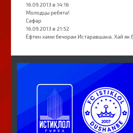
16.09.2013 в 14:16
Молодцы ребята!
Сафар
16.09.2013 в 21:52
Ёфтен хами бечораи Истаравшана. Хай як 