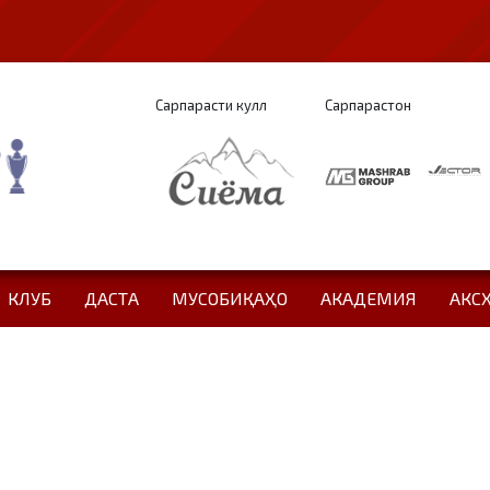
Сарпарасти кулл
Сарпарастон
КЛУБ
ДАСТА
МУСОБИҚАҲО
АКАДЕМИЯ
АКС