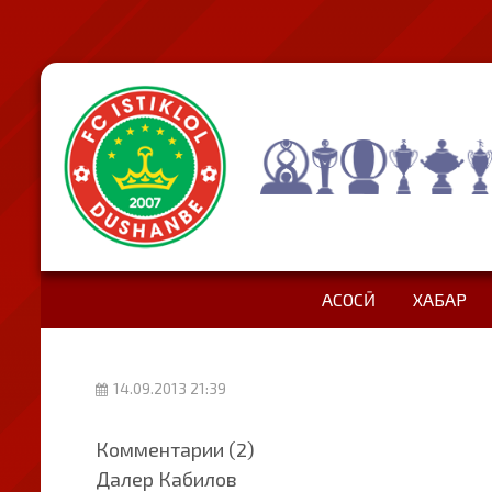
АСОСӢ
ХАБАР
14.09.2013 21:39
Комментарии (2)
Далер Кабилов