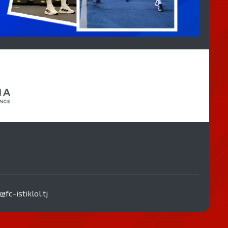
-istiklol.tj