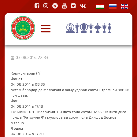
03.08.2014 22:33
Комментарии (4)
Фанат
04.08.2014 в 08:35
Ахтам бародар да Малайзия а хаму ударои сахти штрафной ЗАН ки
гол шава.
Фан
04.08.2014 в 17:18
ТОЧИКИСТОН - Малайзия 3-0 якта гола Ахтам НАЗАРОВ якти дига
голша Фатхулло Фатхуллоев ва сеюм гола Дилшод Восиев
мезана
Я одам
04.08.2014 в 17:20