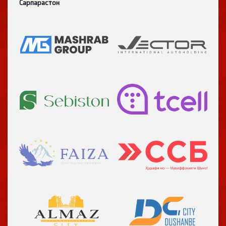
Сарпарастон