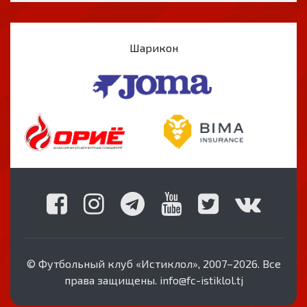
Шарикон
© Футбольный клуб «Истиклол», 2007–2026. Все
права защищены. info@fc-istiklol.tj