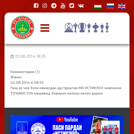
01.08.2014 18:35
Комментарии (1)
Фанат
02.08.2014 в 08:55
Пеш аз чор бози камандаи дустдоштаи МО ИСТИКЛОЛ чемпиони
ТОЧИКИСТОН мешавад. Боварии калони калон дорем.