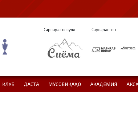
Сарпарасти кулл
Сарпарастон
КЛУБ
ДАСТА
МУСОБИҚАҲО
АКАДЕМИЯ
АКС