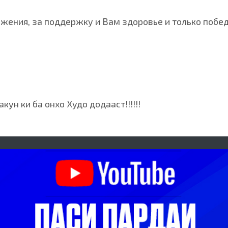
ажения, за поддержку и Вам здоровье и только побед
ун ки ба онхо Худо додааст!!!!!!