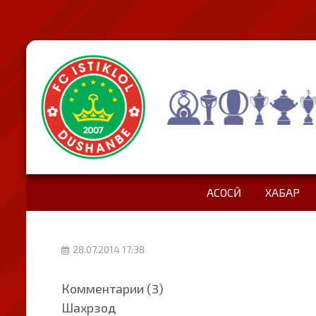
АСОСӢ
ХАБАР
28.07.2014 17:38
Комментарии (3)
Шахрзод