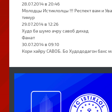
28.07.2014 в 20:46
Молодцы Истиклолцы !!! Респект вам и Ув
тимур
29.07.2014 в 12:26
Худо ба шумо ачру савоб дихад
Фанат
30.07.2014 в 09:10
Кори хайру САВОБ. Бо Худододагон бахс мак