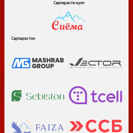
Сарпарасти кулл
Сарпарастон