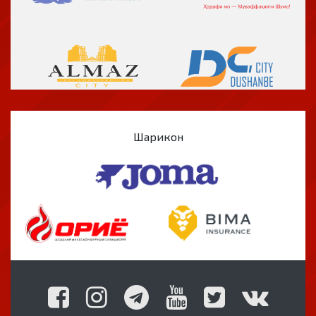
Шарикон