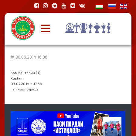
30.06.2014 16:06
Комментарии (1)
Rustam
03.07.2014 в 17:36
гап нест сурада