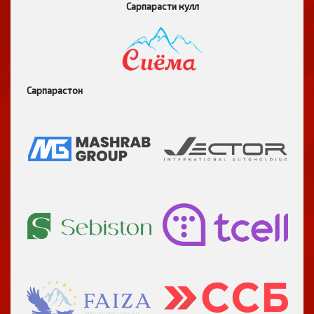
Сарпарасти кулл
Сарпарастон