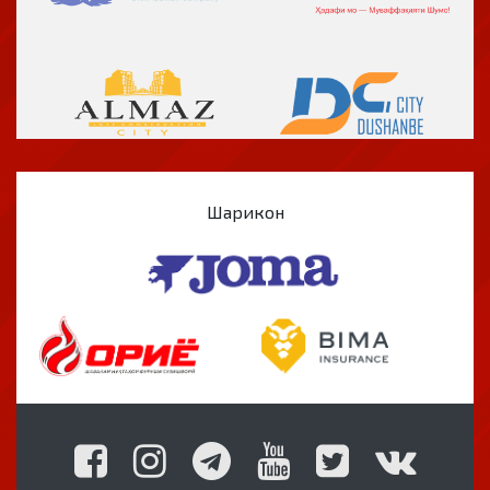
Шарикон