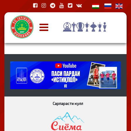
Сарпарасти кулл