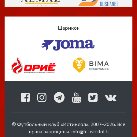
Шарикон
© Футбольный клуб «Истиклол», 2007–2026. Все
права защищены. info@fc-istiklol.tj