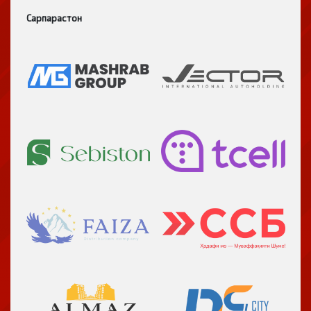
Сарпарастон