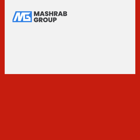
Генеральный спонсор
Спонсоры