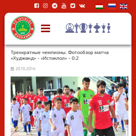
Трехкратные чемпионы. Фотообзор матча
«Худжанд» - «Истиклол» - 0:2
20.10.2014