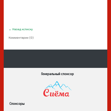
←
Назад ксписку
Комментарии (0)