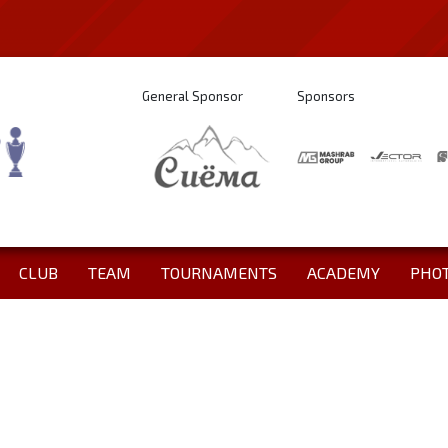
General Sponsor
Sponsors
CLUB
TEAM
TOURNAMENTS
ACADEMY
PHO