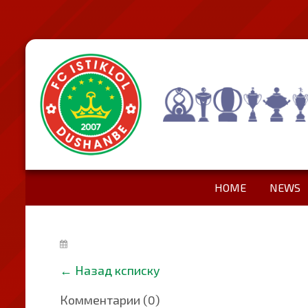
HOME
NEWS
←
Назад ксписку
Комментарии (0)