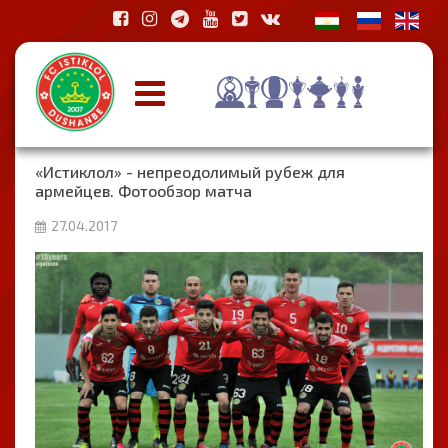
«Истиклол» - непреодолимый рубеж для
армейцев. Фотообзор матча
27.04.2017