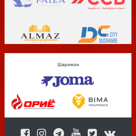
Шарикон