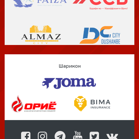
Шарикон