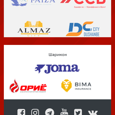
Шарикон