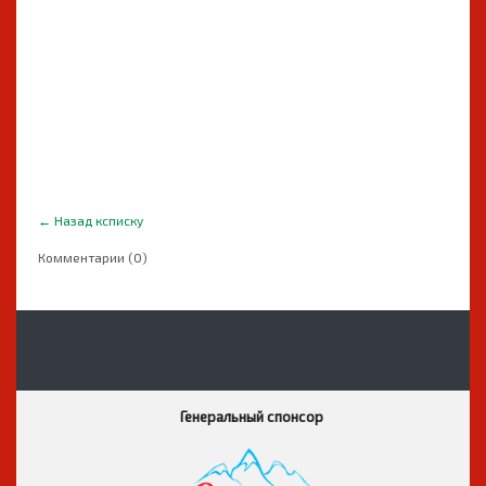
←
Назад ксписку
Комментарии (0)