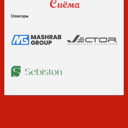
Генеральный спонсор
Спонсоры