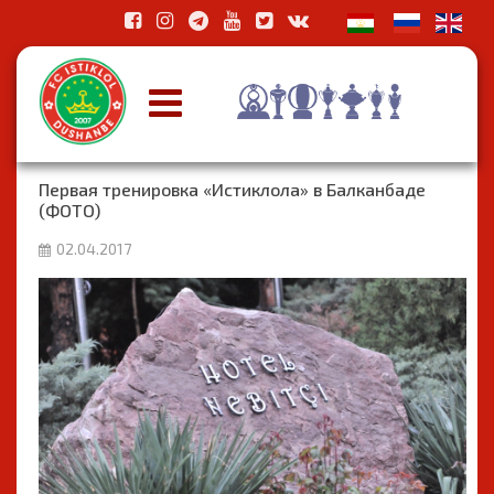
Первая тренировка «Истиклола» в Балканбаде
(ФОТО)
02.04.2017