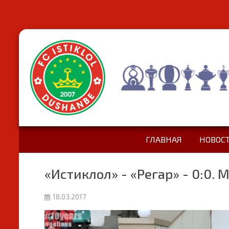
ГЛАВНАЯ
НОВОС
«Истиклол» - «Регар» - 0:0
18.03.2017