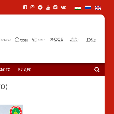
ФОТО
ВИДЕО
ТО)