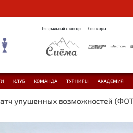
Генеральный спонсор
Спонсоры
ТИ
КЛУБ
КОМАНДА
ТУРНИРЫ
АКАДЕМИЯ
. Матч упущенных возможностей (ФО