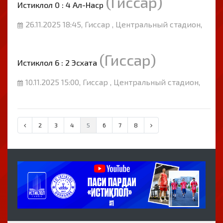
(Гиссар)
Истиклол 0 : 4 Ал-Наср
26.11.2025 18:45, Гиссар , Центральный стадион,
(Гиссар)
Истиклол 6 : 2 Эсхата
10.11.2025 15:00, Гиссар , Центральный стадион,
2
3
4
5
6
7
8