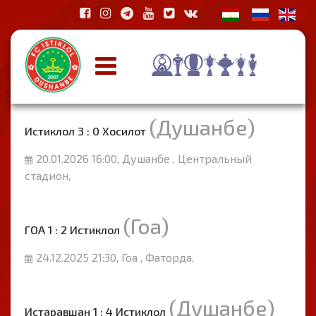
(Душанбе)
Истиклол 3 : 0 Хосилот
20.01.2026 16:00, Душанбе , Центральный
стадион,
(Гоа)
ГОА 1 : 2 Истиклол
24.12.2025 21:30, Гоа , Фаторда,
(Душанбе)
Истаравшан 1 : 4 Истиклол