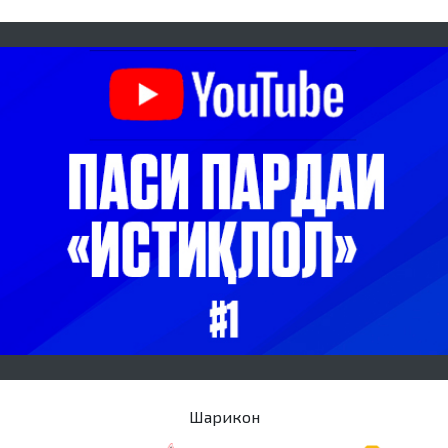
Шарикон