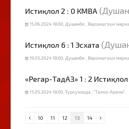
(Душан
Истиқлол 2 : 0 КМВА
15.06.2024 18:00, Душанбе , Варзишгоҳи марка
(Душа
Истиқлол 6 : 1 Эсхата
19.05.2024 18:00, Душанбе , Варзишгоҳи марка
«Регар-ТадАЗ» 1 : 2 Истиқлол
15.05.2024 18:00, Турсунзода , "Талко-Арена",
10
11
12
13
14