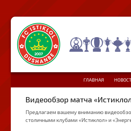
ГЛАВНАЯ
НОВОС
Видеообзор матча «Истиклол»
Предлагаем вашему вниманию видеообзор
столичными клубами «Истиклол» и «Энергет