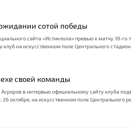
в ожидании сотой победы
иального сайта «Истиклола» превью к матчу 18-го 
наш клуб на искусственном поле Центрального стадион
пехе своей команды
 Асроров в интервью официальному сайту клуба под
, 26 октября, на искусственном поле Центрального р