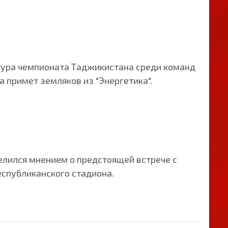
тура чемпионата Таджикистана среди команд
а примет земляков из "Энергетика".
елился мнением о предстоящей встрече с
еспубликанского стадиона.