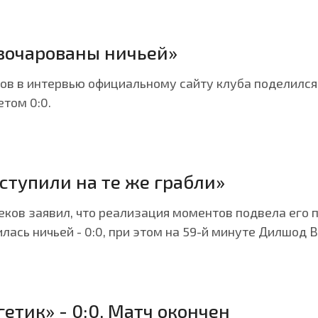
зочарованы ничьей»
в в интервью официальному сайту клуба поделился
том 0:0.
ступили на те же грабли»
ков заявил, что реализация моментов подвела его п
лась ничьей - 0:0, при этом на 59-й минуте Дилшод 
гетик» - 0:0. Матч окончен