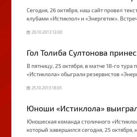
Сегодня, 26 октября, наш сайт провел т
клубами «Истиклол» и «Энергетик». Встре
26.10.2013 12:00
Гол Толиба Султонова прине
В пятницу, 25 октября, в матче 18-го ту
«Истиклола» обыграли резервистов «Энерге
25.10.2013 18:05
Юноши «Истиклола» выиграл
Юношеская команда столичного «Истиклол
который завершился сегодня, 25 октября,