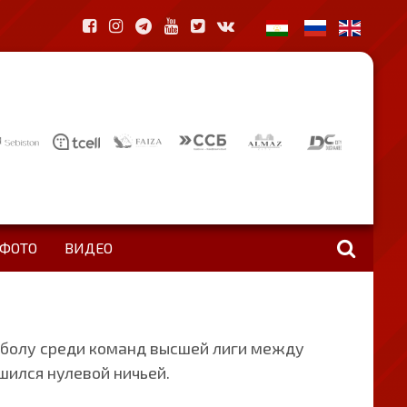
ФОТО
ВИДЕО
тболу среди команд высшей лиги между
шился нулевой ничьей.