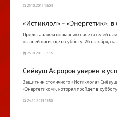
25.10.2013 13:03
«Истиклол» - «Энергетик»: 
Представляем вниманию посетителей офиц
высшей лиги, где в субботу, 26 октября, 
25.10.2013 06:55
Сиёвуш Асроров уверен в ус
Защитник столичного «Истиклола» Сиёвуш
«Энергетиком», которая пройдет в субботу
24.10.2013 15:50