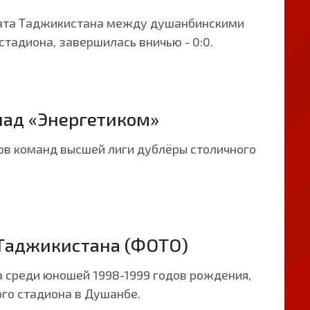
оната Таджикистана между душанбинскими
тадиона, завершилась вничью - 0:0.
над «Энергетиком»
вов команд высшей лиги дублёры столичного
Таджикистана (ФОТО)
 среди юношей 1998-1999 годов рождения,
ого стадиона в Душанбе.