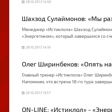
28.10.2013 14:58
Шахзод Сулаймонов: «Мы ра
Менеджер «Истиклола» Шахзод Сулаймоно
«Энергетиком», который завершился со сче
28.10.2013 14:16
Олег Ширинбеков: «Опять на
Главный тренер «Истиклола» Олег Ширинбе
Напомним, что встреча 18-го тура заверши
26.10.2013 19:57
ON-LINE: «Истиклол» - «Энер