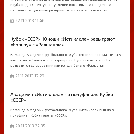
клуба подвел черту выступлении команды в молодежном
первенстве, где наши резервисты заняли второе место.
22.11.2013 11:46
Кубок «СССР»: Юноши «Истиклола» разыграют
«бронзу» с «Равшаном»
Команда Академии футбольного клуба «Истиклол» в матче за 3-е
место республиканского турнира на Кубок газеты «СССР»
встретится со сверстниками из кулябского «Равшана».
21.11.2013 12:29
Академия «Истиклола» - в полуфинале Кубка
«СССР»
Команда Академии футбольного клуба «Истиклол» вышла в
полуфинал Кубка газеты «СССР».
20.11.2013 22:35