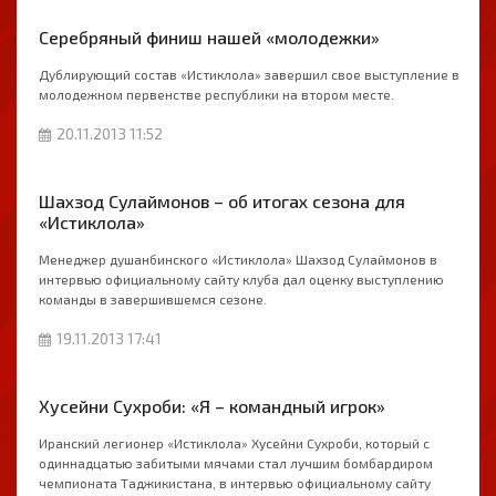
Серебряный финиш нашей «молодежки»
Дублирующий состав «Истиклола» завершил свое выступление в
молодежном первенстве республики на втором месте.
20.11.2013 11:52
Шахзод Сулаймонов – об итогах сезона для
«Истиклола»
Менеджер душанбинского «Истиклола» Шахзод Сулаймонов в
интервью официальному сайту клуба дал оценку выступлению
команды в завершившемся сезоне.
19.11.2013 17:41
Хусейни Сухроби: «Я – командный игрок»
Иранский легионер «Истиклола» Хусейни Сухроби, который c
одиннадцатью забитыми мячами стал лучшим бомбардиром
чемпионата Таджикистана, в интервью официальному сайту