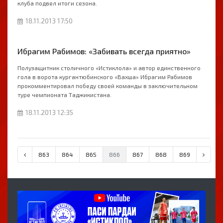
клуба подвел итоги сезона.
18.11.2013 17:50
Ибрагим Рабимов: «Забивать всегда приятно»
Полузащитник столичного «Истиклола» и автор единственного
гола в ворота кургантюбинского «Вахша» Ибрагим Рабимов
прокомментировал победу своей команды в заключительном
туре чемпионата Таджикистана.
18.11.2013 12:35
863
864
865
866
867
868
869