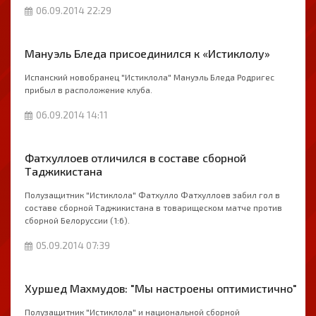
06.09.2014 22:29
Мануэль Бледа присоединился к «Истиклолу»
Испанский новобранец "Истиклола" Мануэль Бледа Родригес
прибыл в расположение клуба.
06.09.2014 14:11
Фатхуллоев отличился в составе сборной
Таджикистана
Полузащитник "Истиклола" Фатхулло Фатхуллоев забил гол в
составе сборной Таджикистана в товарищеском матче против
сборной Белоруссии (1:6).
05.09.2014 07:39
Хуршед Махмудов: "Мы настроены оптимистично"
Полузащитник "Истиклола" и национальной сборной