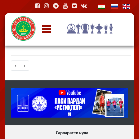
Сарпарасти кулл