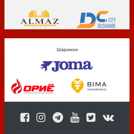
Шарикон