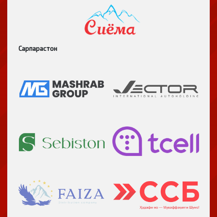
Сарпарастон