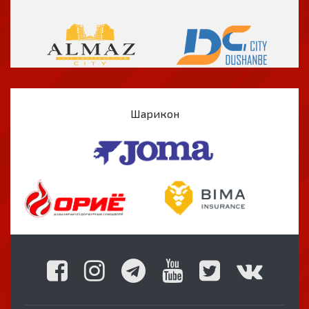
Шарикон