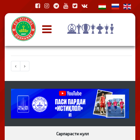
Сарпарасти кулл