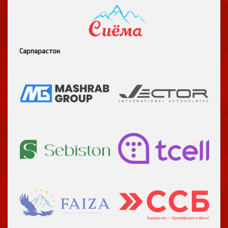
Сарпарастон