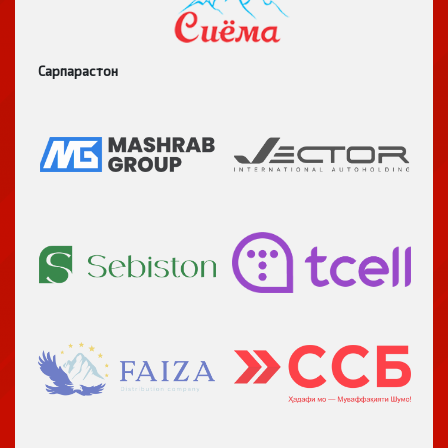
Сарпарастон