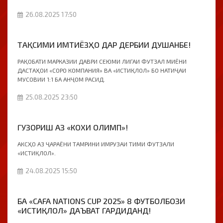
26.08.2025 17:50
ТАҚСИМИ ИМТИЁЗҲО ДАР ДЕРБИИ ДУШАНБЕ!
РАҚОБАТИ МАРКАЗИИ ДАВРИ СЕЮМИ ЛИГАИ ФУТЗАЛ МИЁНИ
ДАСТАҲОИ «СОРО КОМПАНИЯ» ВА «ИСТИҚЛОЛ» БО НАТИҶАИ
МУСОВИИ 1:1 БА АНҶОМ РАСИД.
25.08.2025 23:50
ГУЗОРИШ АЗ «КОХИ ОЛИМП»!
АКСҲО АЗ ҶАРАЁНИ ТАМРИНИ ИМРУЗАИ ТИМИ ФУТЗАЛИ
«ИСТИҚЛОЛ».
24.08.2025 15:50
БА «CAFA NATIONS CUP 2025» 8 ФУТБОЛБОЗИ
«ИСТИҚЛОЛ» ДАЪВАТ ГАРДИДАНД!