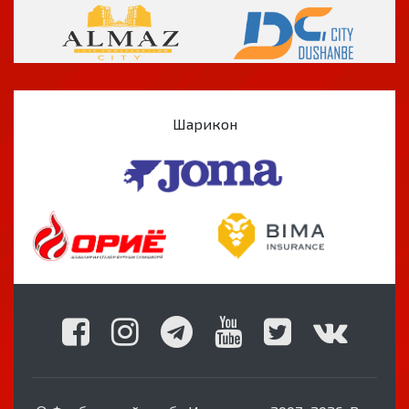
Шарикон