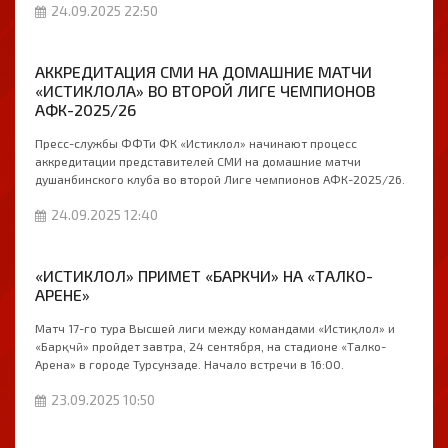
24.09.2025 22:50
АККРЕДИТАЦИЯ СМИ НА ДОМАШНИЕ МАТЧИ
«ИСТИКЛОЛА» ВО ВТОРОЙ ЛИГЕ ЧЕМПИОНОВ
АФК-2025/26
Пресс-службы ФФТи ФК «Истиклол» начинают процесс
аккредитации представителей СМИ на домашние матчи
душанбинского клуба во второй Лиге чемпионов АФК-2025/26.
24.09.2025 12:40
«ИСТИКЛОЛ» ПРИМЕТ «БАРКЧИ» НА «ТАЛКО-
АРЕНЕ»
Матч 17-го тура Высшей лиги между командами «Истиқлол» и
«Барқчӣ» пройдет завтра, 24 сентября, на стадионе «Талко-
Арена» в городе Турсунзаде. Начало встречи в 16:00.
23.09.2025 10:50