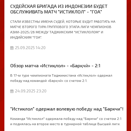
СУДЕЙСКАЯ БРИГАДА ИЗ ИНДОНЕЗИИ БУДЕТ
ОБСЛУЖИВАТЬ МАТЧ "ИСТИКЛОЛ" - "ГОА"
СТАЛИ ИЗВЕСТНЫ ИМЕНА СУДЕЙ, КОТОРЫЕ БУДУТ РАБОТАТЬ НА
МАТЧЕ ВТОРОГО ТУРА ГРУППОВОГО ЭТАПА ЛИГИ ЧЕМПИОНОВ
АЗИИ-2025/26 МЕЖДУ ТАДЖИКСКИМ "ИСТИКЛОЛОМ" И
ИНДИЙСКИМ "ГОА".
25.09.2025 14:20
Обзор матча «Истиқлол» - «Барқчӣ» - 2:1
В 17-м туре чемпионата Таджикистана «Истиқлол» одержал
победу над командой «Барқчӣ» со счетом 2:1.
24.09.2025 23:20
"Истиклол" одержал волевую победу над "Баркчи"!
Команда "Истиклол" одержала победу над "Баркчи" со счетом 2:1
и поднялась на второе место в турнирной таблице Высшей лиги.