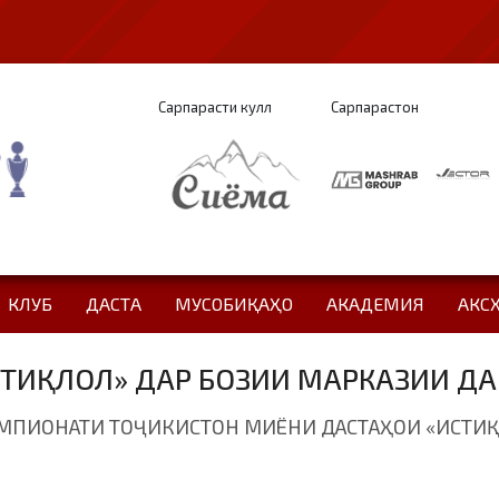
Сарпарасти кулл
Сарпарастон
КЛУБ
ДАСТА
МУСОБИҚАҲО
АКАДЕМИЯ
АКС
ТИҚЛОЛ» ДАР БОЗИИ МАРКАЗИИ ДА
МПИОНАТИ ТОҶИКИСТОН МИЁНИ ДАСТАҲОИ «ИСТИҚЛО