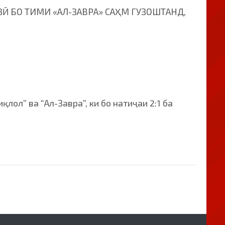
Ӣ БО ТИМИ «АЛ-ЗАВРА» САҲМ ГУЗОШТАНД,
ол” ва “Ал-Завра”, ки бо натиҷаи 2:1 ба