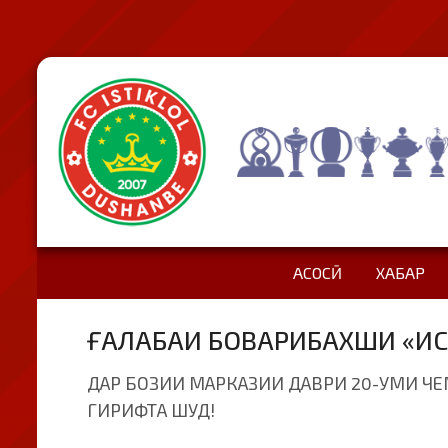
АСОСӢ
ХАБАР
ҒАЛАБАИ БОВАРИБАХШИ «ИС
ДАР БОЗИИ МАРКАЗИИ ДАВРИ 20-УМИ ЧЕ
ГИРИФТА ШУД!