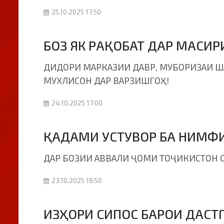
25.10.2025 17:50
БОЗ ЯК РАҚОБАТ ДАР МАСИ
ДИДОРИ МАРКАЗИИ ДАВР, МУБОРИЗАИ ША
МУХЛИСОН ДАР ВАРЗИШГОҲ!
24.10.2025 17:00
ҚАДАМИ УСТУВОР БА НИМФ
ДАР БОЗИИ АВВАЛИ ҶОМИ ТОҶИКИСТОН ОИ
23.10.2025 18:50
ИЗҲОРИ СИПОС БАРОИ ДАСТ