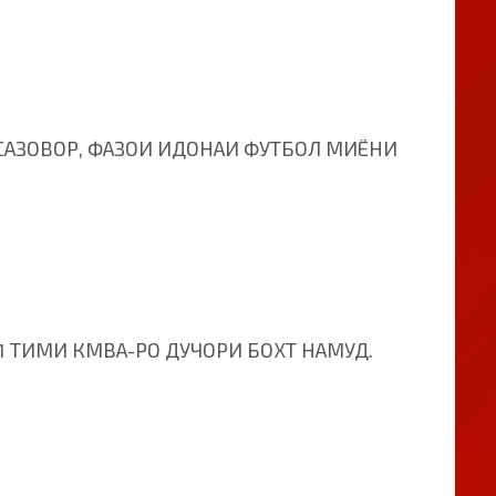
 САЗОВОР, ФАЗОИ ИДОНАИ ФУТБОЛ МИЁНИ
1 ТИМИ КМВА-РО ДУЧОРИ БОХТ НАМУД.