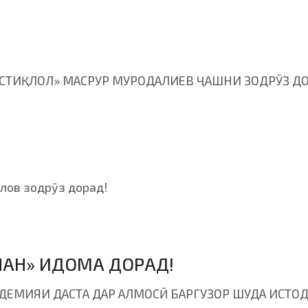
ТИҚЛОЛ» МАСРУР МУРОДАЛИЕВ ҶАШНИ ЗОДРӮЗ ДО
лов зодрӯз дорад!
ШАН» ИДОМА ДОРАД!
ЕМИЯИ ДАСТА ДАР АЛМОСӢ БАРГУЗОР ШУДА ИСТОД