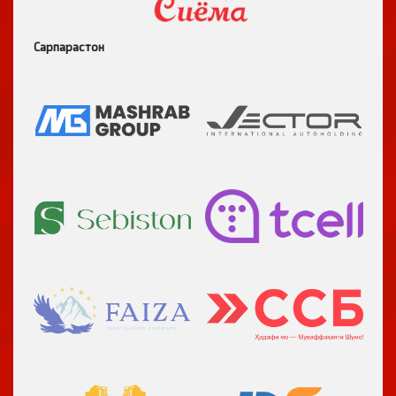
Сарпарастон